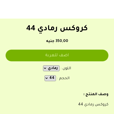
كروكس رمادي 44
350,00 جنيه
اللون :
الحجم :
وصف المنتج :
كروكس رمادي 44