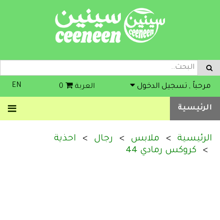
EN
مرحباً , تسجيل الدخول
العربة
0
الرئيسية
الرئيسية
ملابس
رجال
احذية
كروكس رمادي 44