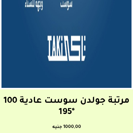
مرتبة جولدن سوست عادية 100
*195
1000,00 جنيه